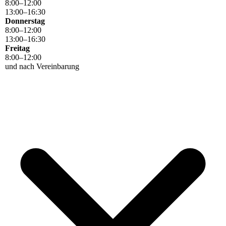
8
:
00
–
12
:
00
13
:
00
–
16
:
30
Donnerstag
8
:
00
–
12
:
00
13
:
00
–
16
:
30
Freitag
8
:
00
–
12
:
00
und nach Vereinbarung