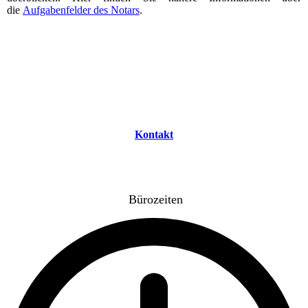
die
Aufgabenfelder des Notars
.
Kontakt
Bürozeiten