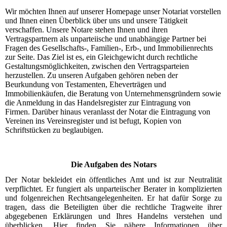
Wir möchten Ihnen auf unserer Homepage unser Notariat vorstellen
und Ihnen einen Überblick über uns und unsere Tätigkeit
verschaffen.
Unsere Notare stehen Ihnen und ihren
Vertragspartnern als unparteiische und unabhängige Partner bei
Fragen des Gesellschafts-, Familien-, Erb-, und Immobilienrechts
zur Seite.
Das Ziel ist es, ein Gleichgewicht durch rechtliche
Gestaltungsmöglichkeiten, zwischen den Vertragsparteien
herzustellen.
Zu unseren Aufgaben gehören neben der
Beurkundung von Testamenten, Eheverträgen und
Immobilienkäufen, die Beratung von Unternehmensgründern sowie
die Anmeldung in das Handelsregister zur Eintragung von
Firmen.
Darüber hinaus veranlasst der Notar die Eintragung von
Vereinen ins Vereinsregister und ist befugt, Kopien von
Schriftstücken zu beglaubigen.
Die Aufgaben des Notars
Der Notar bekleidet ein öffentliches Amt und ist zur Neutralität
verpflichtet. Er fungiert als unparteiischer Berater in komplizierten
und folgenreichen Rechtsangelegenheiten. Er hat dafür Sorge zu
tragen, dass die Beteiligten über die rechtliche Tragweite ihrer
abgegebenen Erklärungen und Ihres Handelns verstehen und
überblicken.
Hier finden Sie nähere Informationen über