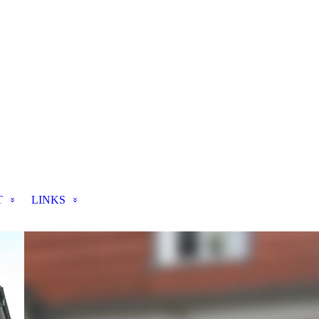
T
LINKS