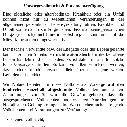
Vorsorgevollmacht & Patientenverfügung
Eine plötzliche oder altersbedingte Krankheit oder ein Unfall
können nicht nur zu wesentlichen Veränderungen in der
allgemeinen persönlichen Lebensgestaltung führen. Krankheit und
Unfall können auch zur Folge haben, dass man seine persönlichen
Dinge (rechtlich)
nicht mehr selbst
regeln kann und auf die
Mitwirkung anderer angewiesen ist.
Der nächste Verwandte bzw. der Ehegatte oder der Lebensgefährte
kann in solchen Situationen
nicht automatisch
für die betroffene
Person handeln und entscheiden. Es ist daher ratsam, für solche
Fälle Vorsorge zu treffen. So kann vor allem vermieden werden,
dass andere fremde Personen allein über das eigene weitere
Befinden entscheiden.
Wir Notare bereiten für diese Notfälle als Vorsorge
auf den
konkreten Einzelfall abgestimmte
Vollmachten und andere
Anordnungen vor. So wird die Gewähr geboten, dass die
ausgesprochenen Vollmachten und weiteren Anordnungen im
Notfall auch Geltung erlangen. Im Wesentlichen stehen folgende
Vollmachten und Anordnungen zur Verfügung:
Generalvollmacht,